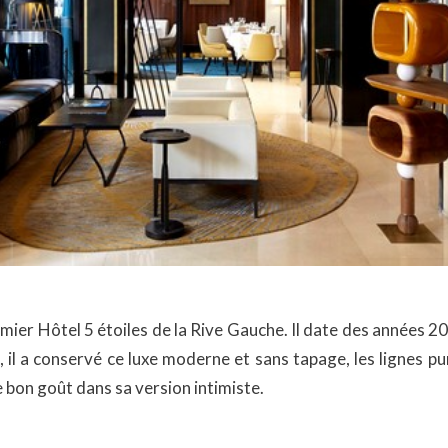
er Hôtel 5 étoiles de la Rive Gauche. Il date des années 20 et
il a conservé ce luxe moderne et sans tapage, les lignes pur
e bon goût dans sa version intimiste.