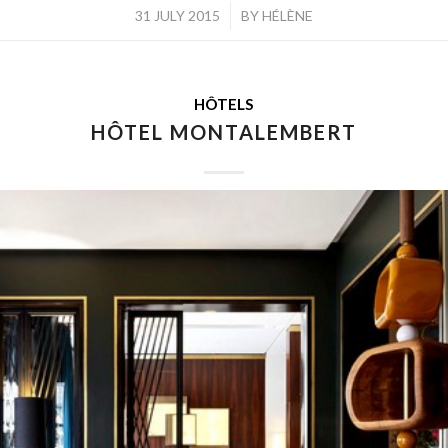
/
31 JULY 2015
BY
HÉLÈNE
HÔTELS
HÔTEL MONTALEMBERT