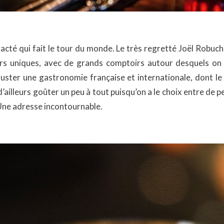
acté qui fait le tour du monde. Le très regretté Joël Robuch
rs uniques, avec de grands comptoirs autour desquels on s
guster une gastronomie française et internationale, dont le
 d’ailleurs goûter un peu à tout puisqu’on a le choix entre de 
Une adresse incontournable.