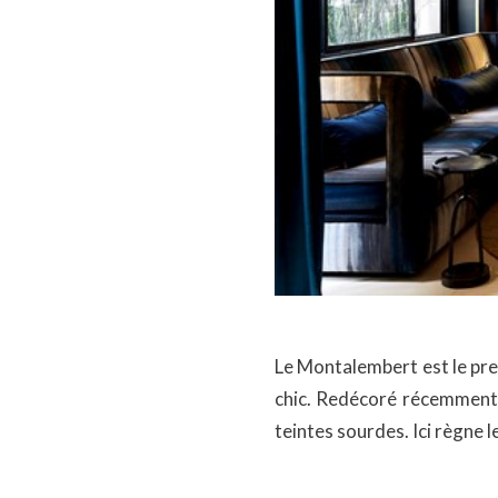
Le Montalembert est le premi
chic. Redécoré récemment, 
teintes sourdes. Ici règne l