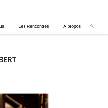
us
Les Rencontres
À propos
BERT