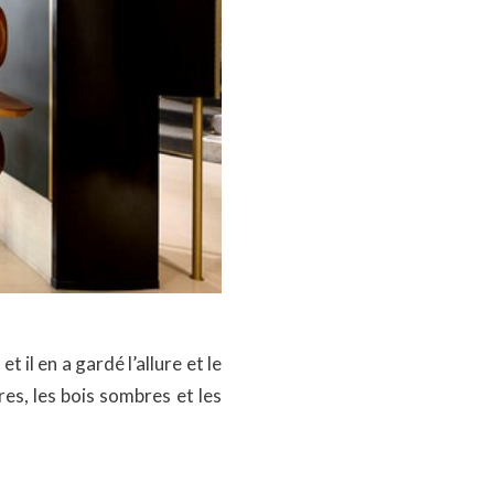
 il en a gardé l’allure et le
es, les bois sombres et les