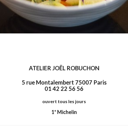
ATELIER JOËL ROBUCHON
5 rue Montalembert 75007 Paris
01 42 22 56 56
ouvert tous les jours
1* Michelin