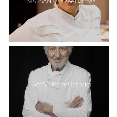
MARSAN – Hélène Darroze
GAYA – Pierre Gagnaire