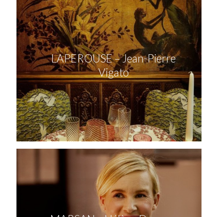
LAPEROUSE – Jean-Pierre
Vigato