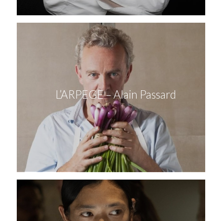
L’ARPEGE – Alain Passard