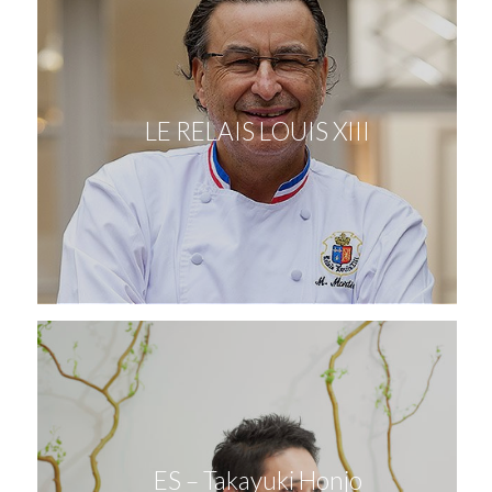
LE RELAIS LOUIS XIII
ES – Takayuki Honjo