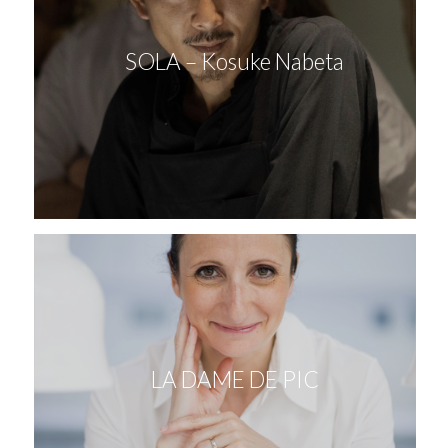
SOLA – Kosuke Nabeta
LA DAME DE PIC