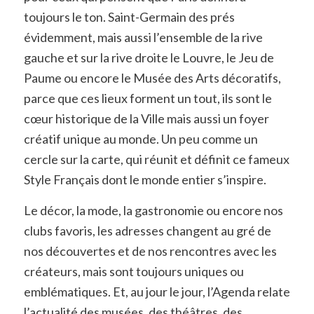
toujours le ton. Saint-Germain des prés
évidemment, mais aussi l’ensemble de la rive
gauche et sur la rive droite le Louvre, le Jeu de
Paume ou encore le Musée des Arts décoratifs,
parce que ces lieux forment un tout, ils sont le
cœur historique de la Ville mais aussi un foyer
créatif unique au monde. Un peu comme un
cercle sur la carte, qui réunit et définit ce fameux
Style Français dont le monde entier s’inspire.
Le décor, la mode, la gastronomie ou encore nos
clubs favoris, les adresses changent au gré de
nos découvertes et de nos rencontres avec les
créateurs, mais sont toujours uniques ou
emblématiques. Et, au jour le jour, l’Agenda relate
l’actualité des musées, des théâtres, des