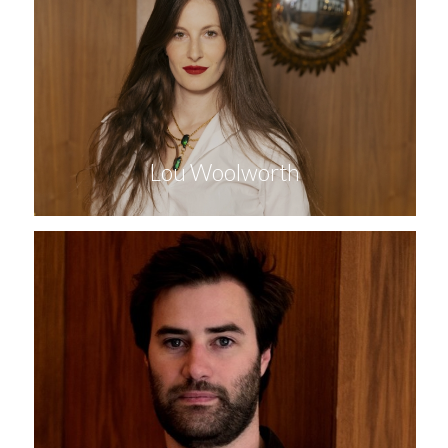
Lou Woolworth