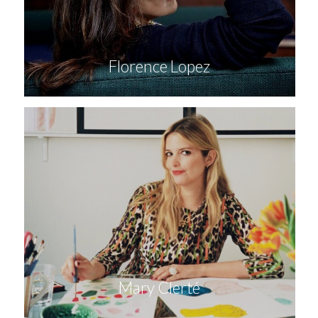
Florence Lopez
Mary Clerté