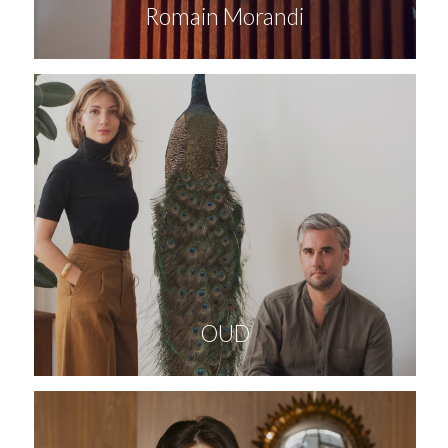
Romain Morandi
OUD