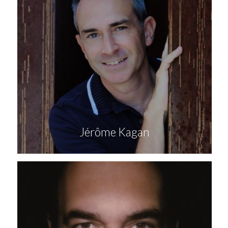
Jérôme Kagan