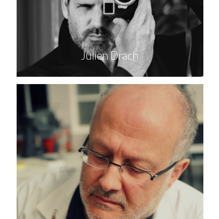
Julien Drach