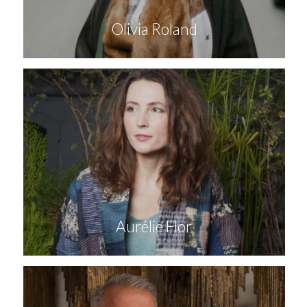
Olivia Roland
Aurélie Flor