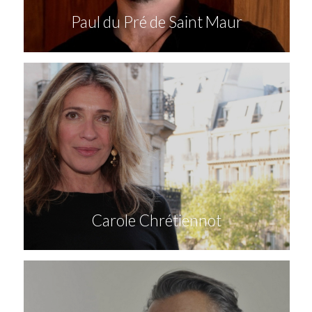
Paul du Pré de Saint Maur
Carole Chrétiennot