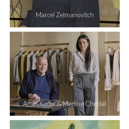
Marcel Zelmanovitch
Amin Kader & Meriem Cheblal