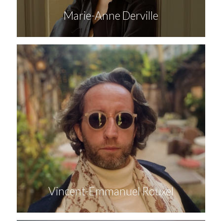
Marie-Anne Derville
Vincent-Emmanuel Rouxel