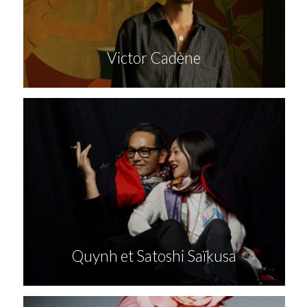
Victor Cadène
Quynh et Satoshi Saïkusa