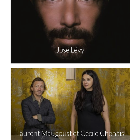
José Lévy
Laurent Maugoust et Cécile Chenais