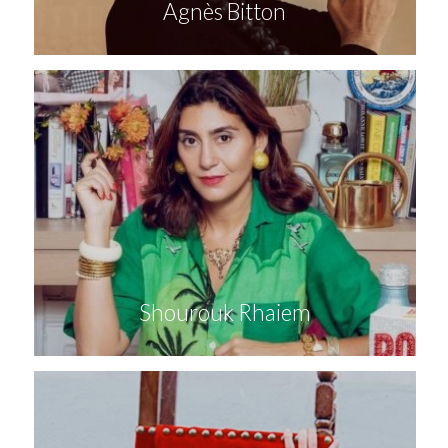
Agnès Bitton
Shourouk Rhaiem