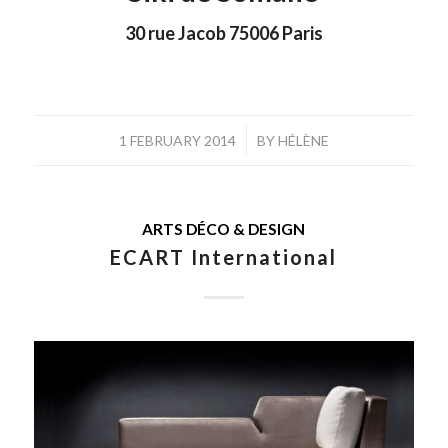
30 rue Jacob 75006 Paris
/
1 FEBRUARY 2014
BY
HÉLÈNE
ARTS DÉCO & DESIGN
ECART International