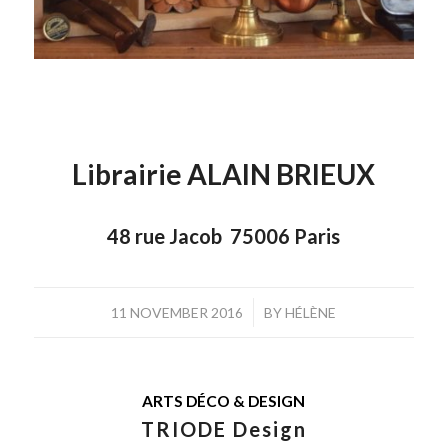
Librairie ALAIN BRIEUX
48 rue Jacob 75006 Paris
/
11 NOVEMBER 2016
BY
HÉLÈNE
ARTS DÉCO & DESIGN
TRIODE Design