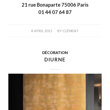
21 rue Bonaparte 75006 Paris
01 44 07 64 87
/
8 APRIL 2015
BY
CLÉMENT
DÉCORATION
DIURNE