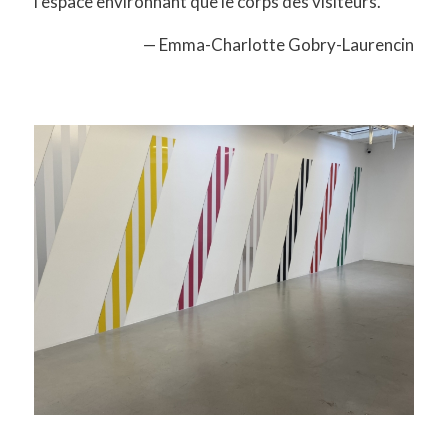
l’espace environnant que le corps des visiteurs.
— Emma-Charlotte Gobry-Laurencin