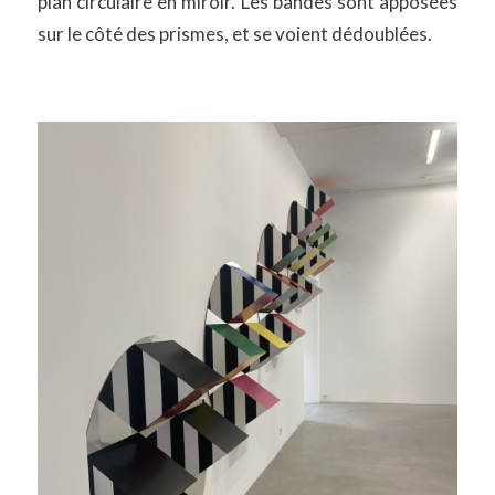
plan circulaire en miroir. Les bandes sont apposées
sur le côté des prismes, et se voient dédoublées.