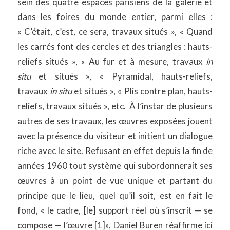
sein des quatre espaces parisiens de la galerie et
dans les foires du monde entier, parmi elles :
« C’était, c’est, ce sera, travaux situés », « Quand
les carrés font des cercles et des triangles : hauts-
reliefs situés », « Au fur et à mesure, travaux
in
situ
et situés », « Pyramidal, hauts-reliefs,
travaux
in situ
et situés », « Plis contre plan, hauts-
reliefs, travaux situés », etc. À l’instar de plusieurs
autres de ses travaux, les œuvres exposées jouent
avec la présence du visiteur et initient un dialogue
riche avec le site. Refusant en effet depuis la fin de
années 1960 tout système qui subordonnerait ses
œuvres à un point de vue unique et partant du
principe que le lieu, quel qu’il soit, est en fait le
fond, « le cadre, [le] support réel où s’inscrit — se
compose — l’œuvre [1]», Daniel Buren réaffirme ici