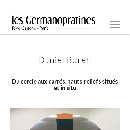
Daniel Buren
Du cercle aux carrés, hauts-reliefs situés
et in situ