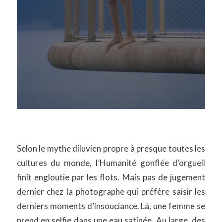
Selon le mythe diluvien propre à presque toutes les
cultures du monde, l’Humanité gonflée d’orgueil
finit engloutie par les flots. Mais pas de jugement
dernier chez la photographe qui préfère saisir les
derniers moments d’insouciance. Là, une femme se
prend en selfie dans une eau satinée. Au large, des