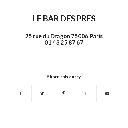
LE BAR DES PRES
25 rue du Dragon 75006 Paris
01 43 25 87 67
Share this entry