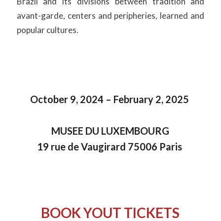
Brazil and its divisions between tradition and
avant-garde, centers and peripheries, learned and
popular cultures.
October 9, 2024 – February 2, 2025
MUSEE DU LUXEMBOURG
19 rue de Vaugirard 75006 Paris
BOOK YOUT TICKETS