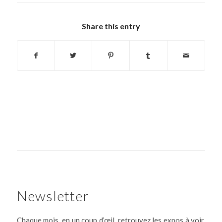
Share this entry
Newsletter
Chaque mois, en un coup d’œil, retrouvez les expos à voir,