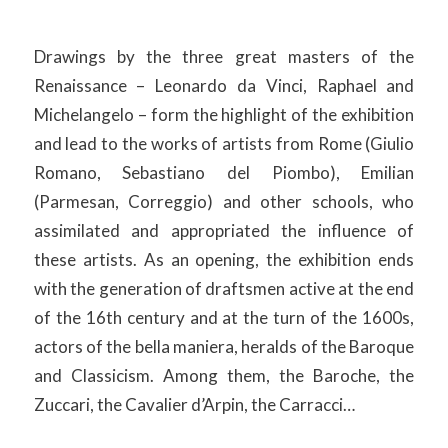
Drawings by the three great masters of the
Renaissance – Leonardo da Vinci, Raphael and
Michelangelo – form the highlight of the exhibition
and lead to the works of artists from Rome (Giulio
Romano, Sebastiano del Piombo), Emilian
(Parmesan, Correggio) and other schools, who
assimilated and appropriated the influence of
these artists. As an opening, the exhibition ends
with the generation of draftsmen active at the end
of the 16th century and at the turn of the 1600s,
actors of the bella maniera, heralds of the Baroque
and Classicism. Among them, the Baroche, the
Zuccari, the Cavalier d’Arpin, the Carracci…