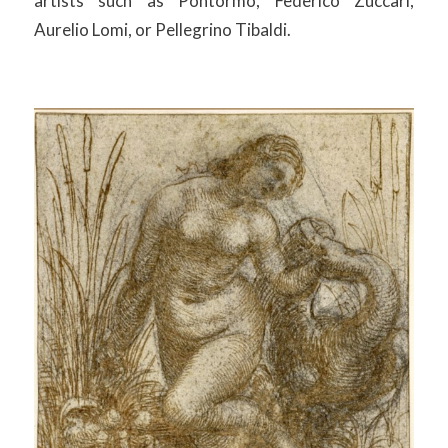
artists such as Pontormo, Federico Zuccari,
Aurelio Lomi, or Pellegrino Tibaldi.