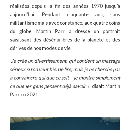
réalisées depuis la fin des années 1970 jusqu’à
aujourd’hui. Pendant cinquante ans, sans
militantisme mais avec constance, aux quatre coins
du globe, Martin Parr a dressé un portrait
saisissant des déséquilibres de la planète et des
dérives de nos modes de vie.
Je crée un divertissement, qui contient un message
sérieux si l’on veut bien le lire, mais je ne cherche pas
à convaincre qui que ce soit – je montre simplement
ce que les gens pensent déjà savoir
», disait Martin
Parr en 2021.