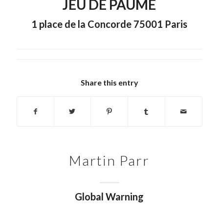
JEU DE PAUME
1 place de la Concorde 75001 Paris
Share this entry
Martin Parr
Global Warning