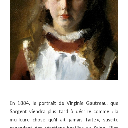
En 1884, le portrait de Virginie Gautreau, que
Sargent viendra plus tard à décrire comme « la
meilleure chose qu’il ait jamais faite », suscite
cependant des réactions hostiles au Salon. Elles