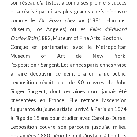
son réseau d’artistes, a connu ses premiers succès
et a réalisé parmi ses plus grands chefs-d’oeuvre
comme le
Dr Pozzi chez lui
(1881, Hammer
Museum, Los Angeles) ou les
Filles d’Edward
Darley Boit
(1882, Museum of Fine Arts, Boston).
Conçue en partenariat avec le Metropolitan
Museum of Art de New York,
l’exposition « Sargent. Les années parisiennes » vise
à faire découvrir ce peintre à un large public.
L’exposition réunit plus de 90 œuvres de John
Singer Sargent, dont certaines n’ont jamais été
présentées en France. Elle retrace l’ascension
fulgurante du jeune artiste, arrivé à Paris en 1874
à l’âge de 18 ans pour étudier avec Carolus-Duran.
L’exposition couvre son parcours jusqu’au milieu
des années 1880, période où il s’installe à Londres