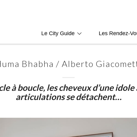
Le City Guide
Les Rendez-Vo
uma Bhabha / Alberto Giacomet
le à boucle, les cheveux d’une idole
articulations se détachent…