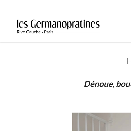
H
Dénoue, bouc