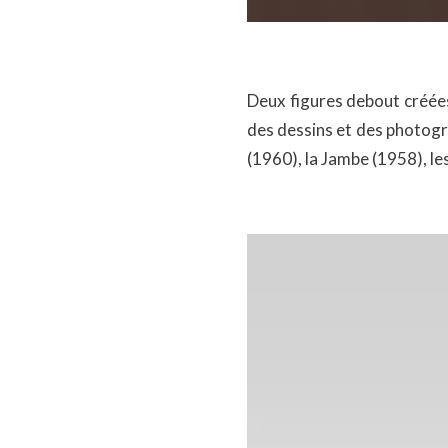
Deux figures debout créées
des dessins et des photog
(1960), la Jambe (1958), l