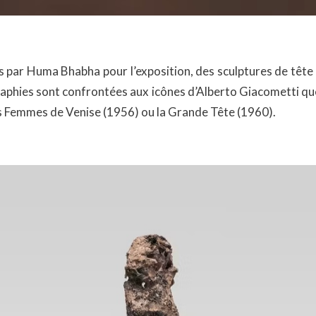
 par Huma Bhabha pour l’exposition, des sculptures de tête
raphies sont confrontées aux icônes d’Alberto Giacometti q
es Femmes de Venise (1956) ou la Grande Tête (1960).