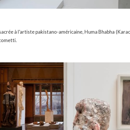
sacrée à l’artiste pakistano-américaine, Huma Bhabha (Karac
cometti.