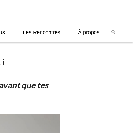
us
Les Rencontres
À propos
ti
 avant
que tes