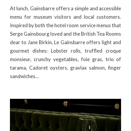
At lunch, Gainsbarre offers a simple and accessible
menu for museum visitors and local customers.
Inspired by both the hotel room service menus that
Serge Gainsbourg loved and the British Tea Rooms
dear to Jane Birkin, Le Gainsbarre offers light and
gourmet dishes: Lobster rolls, truffled croque
monsieur, crunchy vegetables, foie gras, trio of
tarama, Cadoret oysters, gravlax salmon, finger
sandwiches…