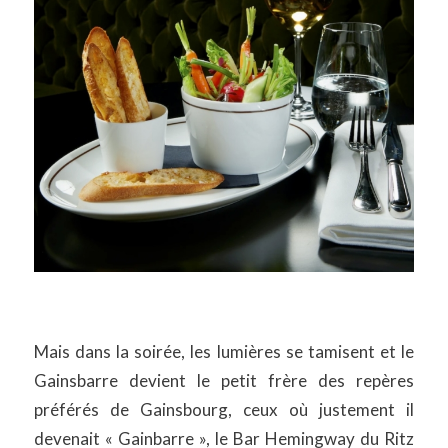
Mais dans la soirée, les lumières se tamisent et le
Gainsbarre devient le petit frère des repères
préférés de Gainsbourg, ceux où justement il
devenait « Gainbarre », le Bar Hemingway du Ritz