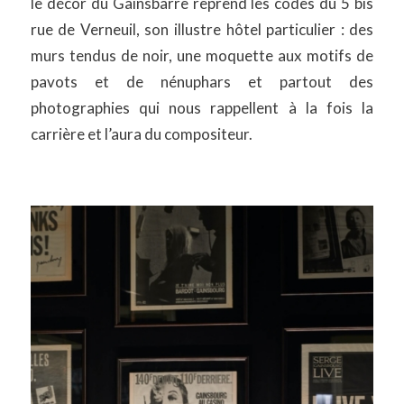
le décor du Gainsbarre reprend les codes du 5 bis
rue de Verneuil, son illustre hôtel particulier : des
murs tendus de noir, une moquette aux motifs de
pavots et de nénuphars et partout des
photographies qui nous rappellent à la fois la
carrière et l’aura du compositeur.