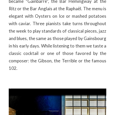
became “Gainbarre”, the Bar Hemingway at the
Ritz or the Bar Anglais at the Raphaël. The menu is
elegant with Oysters on Ice or mashed potatoes
with caviar. Three pianists take turns throughout
the week to play standards of classical pieces, jazz
and blues, the same as those played by Gainsbourg
in his early days. While listening to them we taste a
classic cocktail or one of those favored by the
composer: the Gibson, the Terrible or the famous
102.