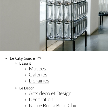
Le City Guide
L’Esprit
Musées
Galeries
Librairies
Le Décor
Arts déco et Design
Décoration
Notre Bric à Broc Chic