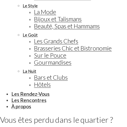
Le Style
La Mode
Bijoux et Talismans
Beauté, Spas et Hammams
Le Goût
Les Grands Chefs
Brasseries Chic et Bistronomie
Sur le Pouce
Gourmandises
La Nuit
Bars et Clubs
Hôtels
Les Rendez-Vous
Les Rencontres
À propos
Vous êtes perdu dans le quartier ?