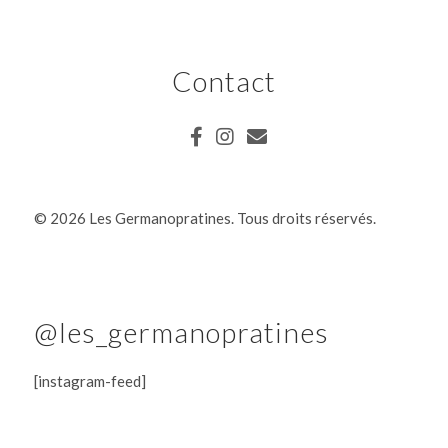
Contact
©
2026 Les Germanopratines. Tous droits réservés.
@les_germanopratines
[instagram-feed]