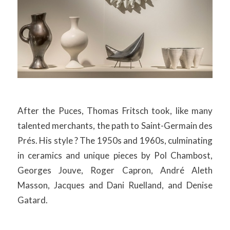
After the Puces, Thomas Fritsch took, like many
talented merchants, the path to Saint-Germain des
Prés. His style ? The 1950s and 1960s, culminating
in ceramics and unique pieces by Pol Chambost,
Georges Jouve, Roger Capron, André Aleth
Masson, Jacques and Dani Ruelland, and Denise
Gatard.