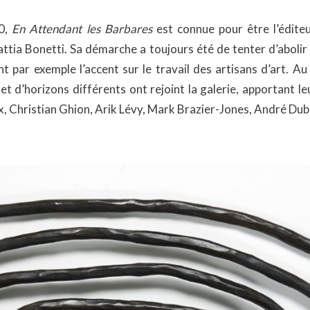
80,
En Attendant les Barbares
est connue pour être l’édite
ttia Bonetti. Sa démarche a toujours été de tenter d’abolir 
nt par exemple l’accent sur le travail des artisans d’art. A
t d’horizons différents ont rejoint la galerie, apportant le
eux, Christian Ghion, Arik Lévy, Mark Brazier-Jones, André Dubr