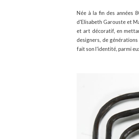
Née à la fin des années 
d’Elisabeth Garouste et Ma
et art décoratif, en metta
designers, de générations e
fait son l’identité, parmi 