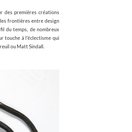
ur des premières créations
les frontières entre design
u fil du temps, de nombreux
ur touche à l’éclectisme qui
euil ou Matt Sindall.