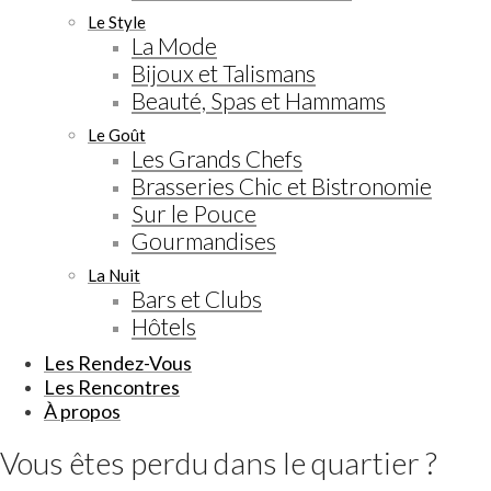
Le Style
La Mode
Bijoux et Talismans
Beauté, Spas et Hammams
Le Goût
Les Grands Chefs
Brasseries Chic et Bistronomie
Sur le Pouce
Gourmandises
La Nuit
Bars et Clubs
Hôtels
Les Rendez-Vous
Les Rencontres
À propos
Vous êtes perdu dans le quartier ?