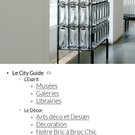
Le City Guide
L’Esprit
Musées
Galeries
Librairies
Le Décor
Arts déco et Design
Décoration
Notre Bric à Broc Chic