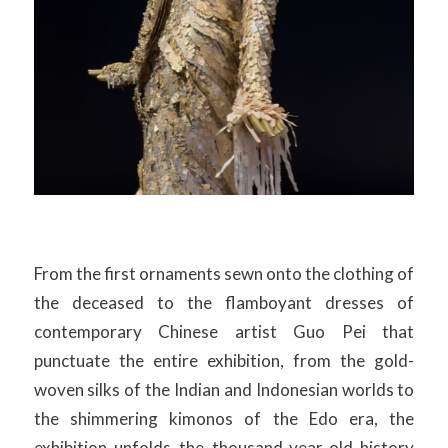
From the first ornaments sewn onto the clothing of
the deceased to the flamboyant dresses of
contemporary Chinese artist Guo Pei that
punctuate the entire exhibition, from the gold-
woven silks of the Indian and Indonesian worlds to
the shimmering kimonos of the Edo era, the
exhibition unfolds the thousand-year-old history