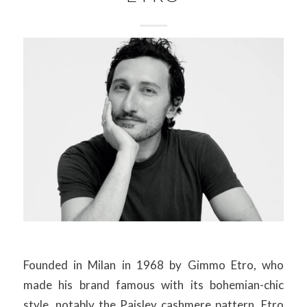
Founded in Milan in 1968 by Gimmo Etro, who
made his brand famous with its bohemian-chic
style, notably the Paisley cashmere pattern, Etro