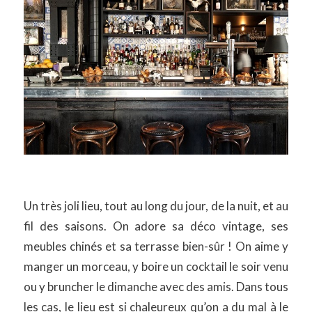
Un très joli lieu, tout au long du jour, de la nuit, et au
fil des saisons. On adore sa déco vintage, ses
meubles chinés et sa terrasse bien-sûr ! On aime y
manger un morceau, y boire un cocktail le soir venu
ou y bruncher le dimanche avec des amis. Dans tous
les cas, le lieu est si chaleureux qu’on a du mal à le