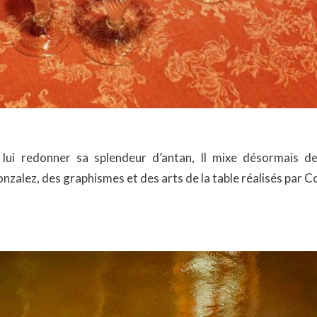
lui redonner sa splendeur d’antan, Il mixe désormais de
zalez, des graphismes et des arts de la table réalisés par C