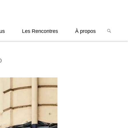
us
Les Rencontres
À propos
o