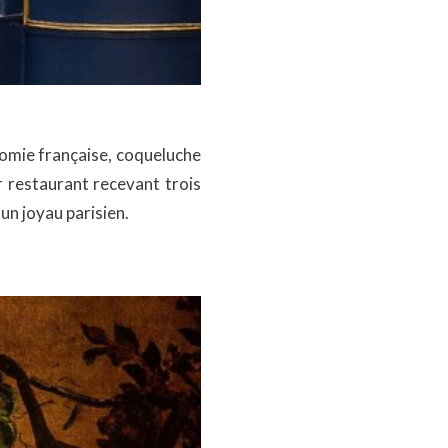
nomie française, coqueluche
r restaurant recevant trois
un joyau parisien.