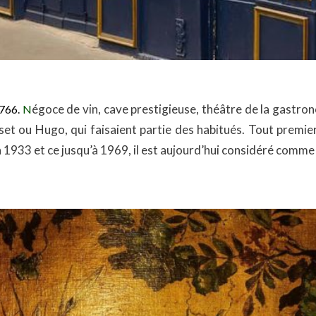
égoce de vin, cave prestigieuse, théâtre de la gastro
1766.
N
t ou Hugo, qui faisaient partie des habitués. Tout premie
n 1933 et ce jusqu’à 1969, il est aujourd’hui considéré comme 