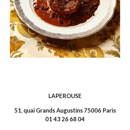
LAPEROUSE
51, quai Grands Augustins 75006 Paris
01 43 26 68 04