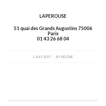
LAPEROUSE
51 quai des Grands Augustins 75006
Paris
01 43 26 68 04
/
1 JULY 2017
BY
HÉLÈNE