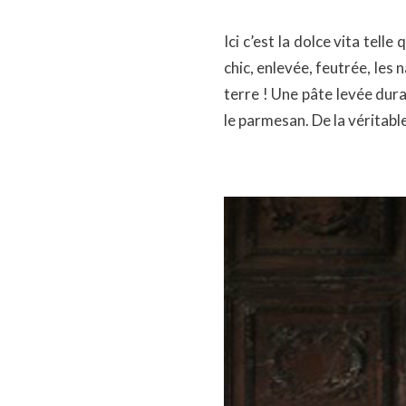
Ici c’est la dolce vita tel
chic, enlevée, feutrée, les
terre ! Une pâte levée dura
le parmesan. De la véritabl