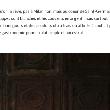
le qu’on la rêve, pas à Milan non, mais au coeur de Saint-Germa
 nappes sont blanches et les couverts en argent, mais surtout 
nt cinq jours et des produits ultra frais ou affinés à souhai
e gastronomie pour un plat simple et ancestral.