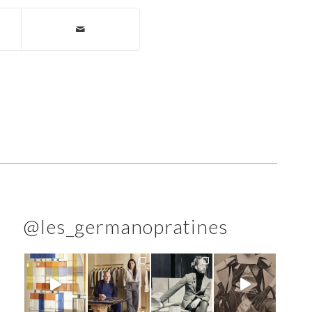
@les_germanopratines