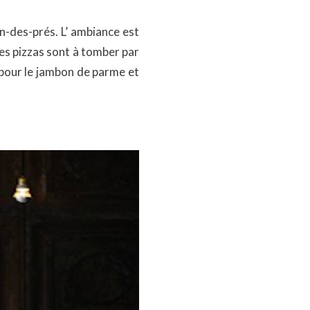
in-des-prés. L’ ambiance est
les pizzas sont à tomber par
t pour le jambon de parme et