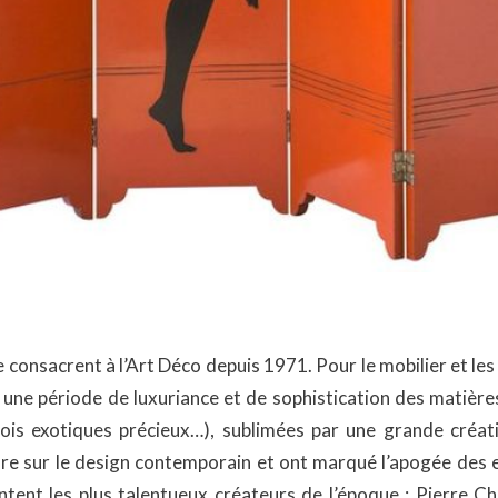
 consacrent à l’Art Déco depuis 1971. Pour le mobilier et les 
ne période de luxuriance et de sophistication des matières u
bois exotiques précieux…), sublimées par une grande créati
re sur le design contemporain et ont marqué l’apogée des 
entent les plus talentueux créateurs de l’époque : Pierre 