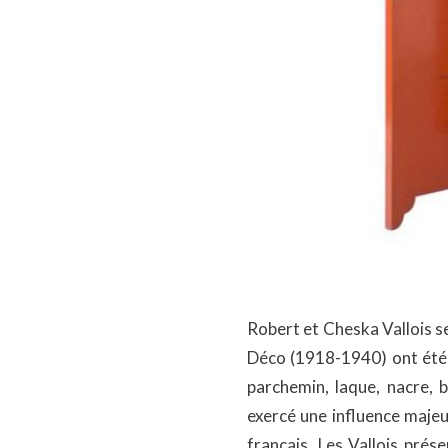
Robert et Cheska Vallois se
Déco (1918-1940) ont été u
parchemin, laque, nacre, 
exercé une influence majeu
français. Les Vallois prés