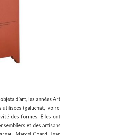
objets d’art, les années Art
tilisées (galuchat, ivoire,
vité des formes. Elles ont
ensembliers et des artisans
Chareau, Marcel Coard, Jean