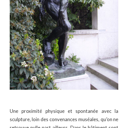
Une proximité physique et spontanée avec la
sculpture, loin des convenances muséales, qu’on ne
retrouve nulle part ailleurs. Dans le bâtiment sont