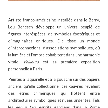
Artiste franco-américaine installée dans le Berry,
Lou Benesch développe un univers peuplé de
figures interéspèces, de symboles ésotériques et
d’imaginaires oniriques. Elle tisse un monde
d’interconnexions, d’associations symboliques, où
la lumière et l’ombre cohabitent dans une harmonie
vitale.
Veilleurs
est sa première exposition
personnelle à Paris.
Peintes à l’aquarelle et à la gouache sur des papiers
anciens qu’elle collectionne, ces œuvres révèlent
des êtres chimériques, qui flottent entre
architectures symboliques et nuées ardentes. Tels
les
genius loci
, esprits gardiens dans la Rome