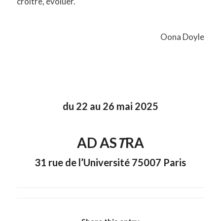
croître, évoluer.
Oona Doyle
du 22 au 26 mai 2025
AD AS
T
RA
31 rue de l’Université 75007 Paris