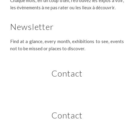
Chaque mois, en un coup d’œil, retrouvez les expos à voir,
les évènements à ne pas rater ou les lieux à découvrir.
Newsletter
Find at a glance, every month, exhibitions to see, events
not to be missed or places to discover.
Contact
Contact