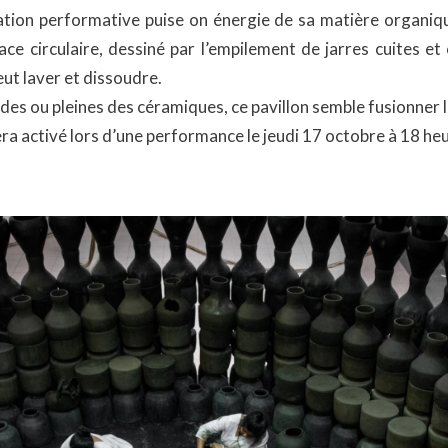
lation performative puise on énergie de sa matière organiq
space circulaire, dessiné par l’empilement de jarres cuites 
eut laver et dissoudre.
ides ou pleines des céramiques, ce pavillon semble fusionner
sera activé lors d’une performance le jeudi 17 octobre à 18 he