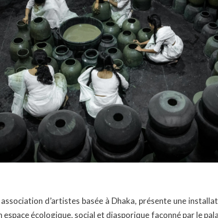
 association d’artistes basée à Dhaka, présente une installati
n espace écologique, social et diasporique façonné par le pala