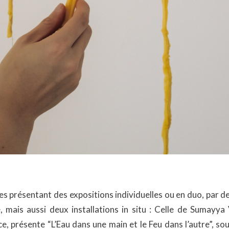
ies présentant des expositions individuelles ou en duo, par d
e, mais aussi deux installations in situ : Celle de Sumayya 
, présente “L’Eau dans une main et le Feu dans l’autre”, sous