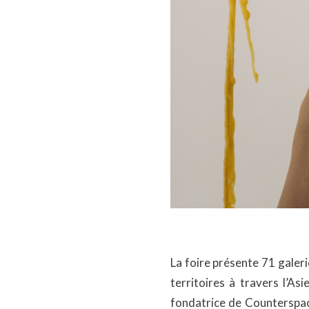
La foire présente 71 galer
territoires à travers l’Asi
fondatrice de Counterspace