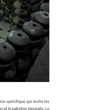
on spécifique qui invite les
n et le pakghor bengalis. Le