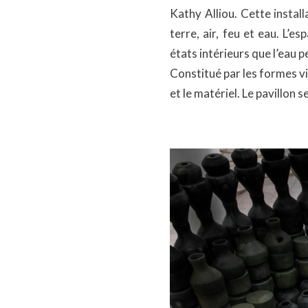
Kathy Alliou. Cette instal
terre, air, feu et eau. L’e
états intérieurs que l’eau p
Constitué par les formes v
et le matériel. Le pavillon 