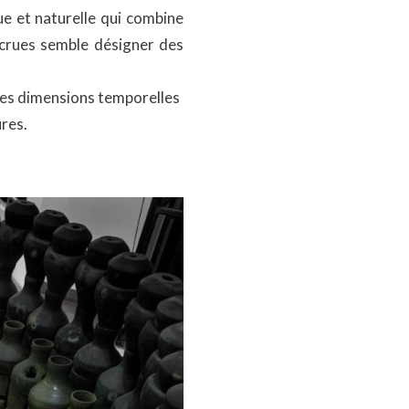
ue et naturelle qui combine
et crues semble désigner des
 les dimensions temporelles
ures.