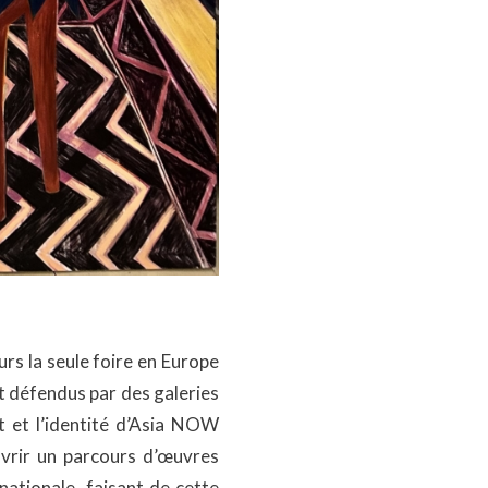
rs la seule foire en Europe
t défendus par des galeries
t et l’identité d’Asia NOW
uvrir un parcours d’œuvres
nationale, faisant de cette