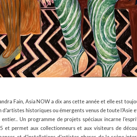
andra Fain, Asia NOW a dix ans cette année et elle est toujou
n d’artistes historiques ou émergents venus de toute l’Asie e
entier.. Un programme de projets spéciaux incarne l’espri
5 et permet aux collectionneurs et aux visiteurs de déco
ces et d’installations d’artistes phares de la scène inter