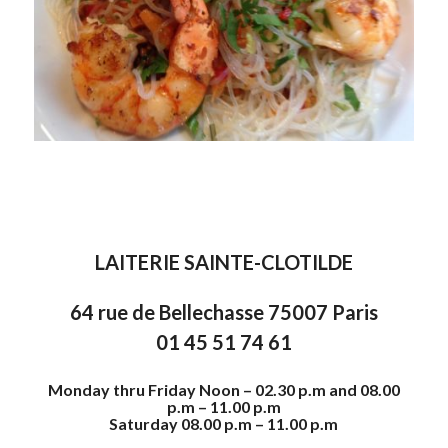
LAITERIE SAINTE-CLOTILDE
64 rue de Bellechasse 75007 Paris
01 45 51 74 61
Monday thru Friday Noon – 02.30 p.m and 08.00
p.m – 11.00 p.m
Saturday 08.00 p.m – 11.00 p.m