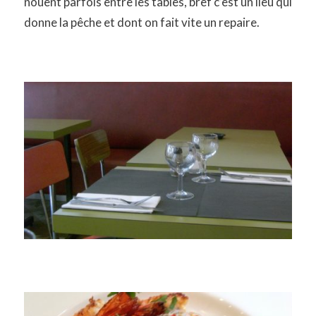
nouent parfois entre les tables, bref c’est un lieu qui
donne la pêche et dont on fait vite un repaire.