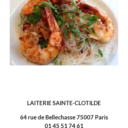
LAITERIE SAINTE-CLOTILDE
64 rue de Bellechasse 75007 Paris
01 45 51 74 61