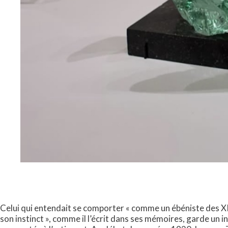
Celui qui entendait se comporter « comme un ébéniste des XIII
son instinct », comme il l’écrit dans ses mémoires, garde un i