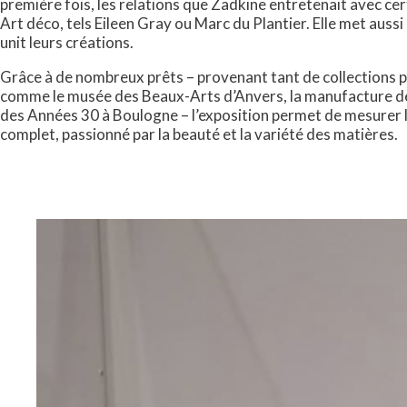
première fois, les relations que Zadkine entretenait avec ce
Art déco, tels Eileen Gray ou Marc du Plantier. Elle met aussi
unit leurs créations.
Grâce à de nombreux prêts – provenant tant de collections pr
comme le musée des Beaux-Arts d’Anvers, la manufacture de 
des Années 30 à Boulogne – l’exposition permet de mesurer l
complet, passionné par la beauté et la variété des matières.