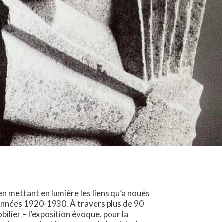
en mettant en lumière les liens qu’a noués
 années 1920-1930. À travers plus de 90
ilier – l’exposition évoque, pour la