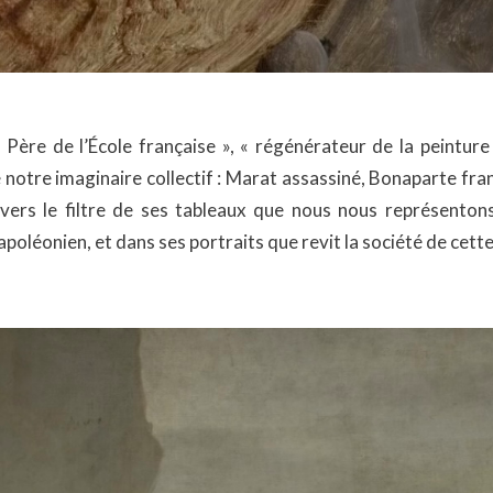
ère de l’École française », « régénérateur de la peinture 
notre imaginaire collectif : Marat assassiné, Bonaparte fran
ers le filtre de ses tableaux que nous nous représenton
apoléonien, et dans ses portraits que revit la société de cett