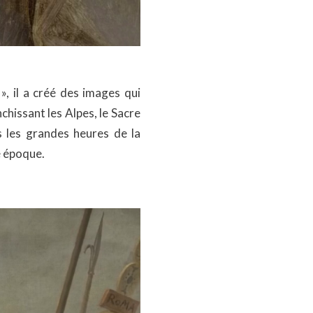
», il a créé des images qui
chissant les Alpes, le Sacre
s les grandes heures de la
e époque.