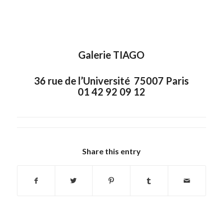
Galerie TIAGO
36 rue de l’Université 75007 Paris
01 42 92 09 12
Share this entry