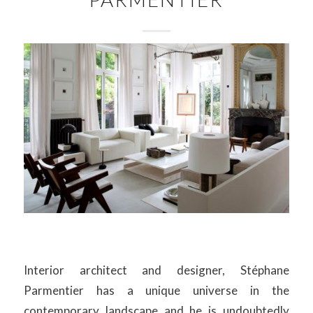
Interior architect and designer, Stéphane
Parmentier has a unique universe in the
contemporary landscape and he is undoubtedly