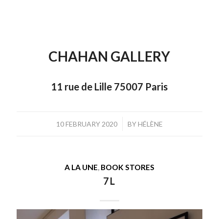
CHAHAN GALLERY
11 rue de Lille 75007 Paris
/
10 FEBRUARY 2020
BY
HÉLÈNE
A LA UNE
,
BOOK STORES
7L