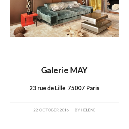
Galerie MAY
23 rue de Lille 75007 Paris
/
22 OCTOBER 2016
BY
HÉLÈNE