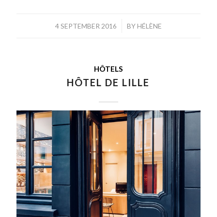
/
4 SEPTEMBER 2016
BY
HÉLÈNE
HÔTELS
HÔTEL DE LILLE