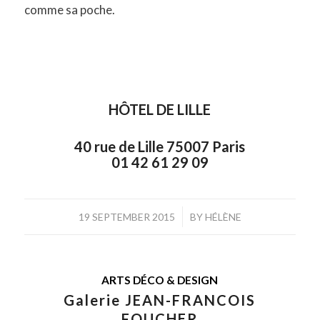
comme sa poche.
HÔTEL DE LILLE
40 rue de Lille 75007 Paris
01 42 61 29 09
/
19 SEPTEMBER 2015
BY
HÉLÈNE
ARTS DÉCO & DESIGN
Galerie JEAN-FRANCOIS
FOUCHER