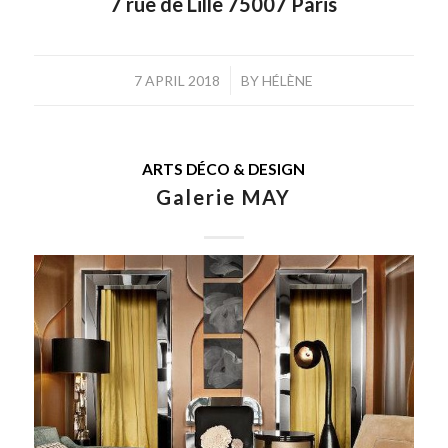
7 rue de Lille 75007 Paris
/
7 APRIL 2018
BY
HÉLÈNE
ARTS DÉCO & DESIGN
Galerie MAY