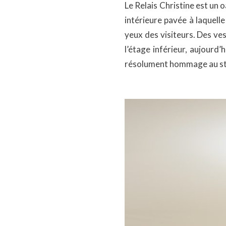
Le Relais Christine est un 
intérieure pavée à laquell
yeux des visiteurs. Des ve
l’étage inférieur, aujourd
résolument hommage au style