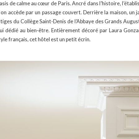
oasis de calme au cœur de Paris. Ancré dans l’histoire, l’étab
e on accède par un passage couvert. Derrière la maison, un j
stiges du Collège Saint-Denis de l’Abbaye des Grands Augus
’hui dédié au bien-être. Entièrement décoré par Laura Gonza
 français, cet hôtel est un petit écrin.