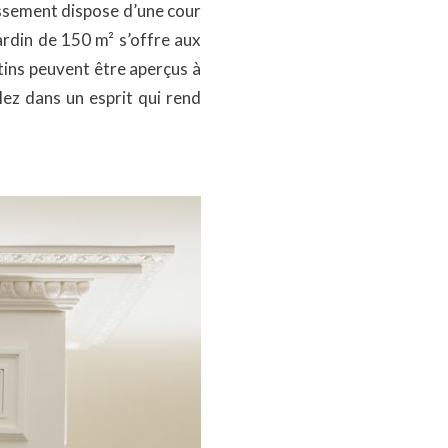
lissement dispose d’une cour
ardin de 150 m² s’offre aux
tins peuvent être aperçus à
lez dans un esprit qui rend