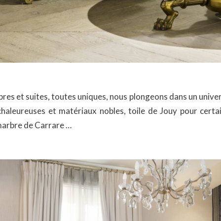
s et suites, toutes uniques, nous plongeons dans un univers 
chaleureuses et matériaux nobles, toile de Jouy pour certai
 marbre de Carrare …