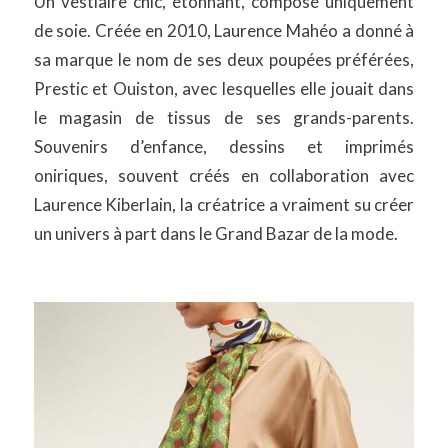
Un vestiaire chic, étonnant, composé uniquement
de soie. Créée en 2010, Laurence Mahéo a donné à
sa marque le nom de ses deux poupées préférées,
Prestic et Ouiston, avec lesquelles elle jouait dans
le magasin de tissus de ses grands-parents.
Souvenirs d’enfance, dessins et imprimés
oniriques, souvent créés en collaboration avec
Laurence Kiberlain, la créatrice a vraiment su créer
un univers à part dans le Grand Bazar de la mode.