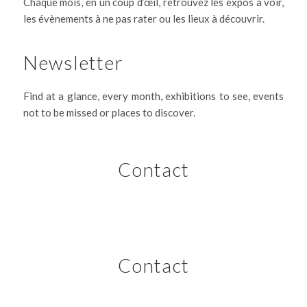
Chaque mois, en un coup d’œil, retrouvez les expos à voir,
les évènements à ne pas rater ou les lieux à découvrir.
Newsletter
Find at a glance, every month, exhibitions to see, events
not to be missed or places to discover.
Contact
Contact