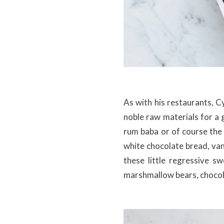
As with his restaurants, C
noble raw materials for a 
rum baba or of course the 
white chocolate bread, van
these little regressive s
marshmallow bears, chocola