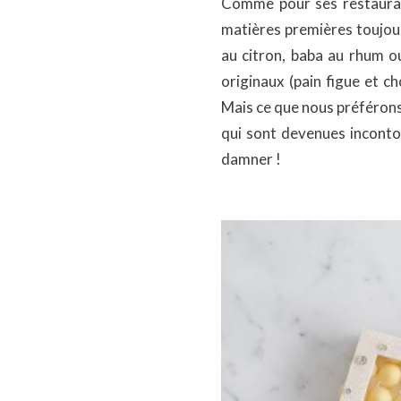
Comme pour ses restaurants
matières premières toujours
au citron, baba au rhum o
originaux (pain figue et ch
Mais ce que nous préférons,
qui sont devenues inconto
damner !