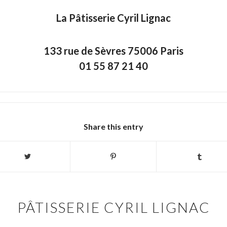
La Pâtisserie Cyril Lignac
133 rue de Sèvres 75006 Paris
01 55 87 21 40
Share this entry
PÂTISSERIE CYRIL LIGNAC