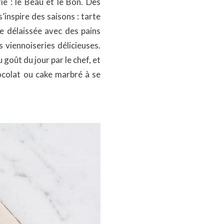
ie : le Beau et le Bon. Des
’inspire des saisons : tarte
re délaissée avec des pains
s viennoiseries délicieuses.
goût du jour par le chef, et
ocolat ou cake marbré à se