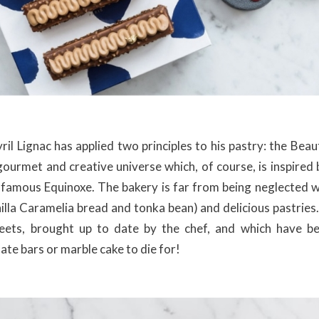
yril Lignac has applied two principles to his pastry: the Bea
gourmet and creative universe which, of course, is inspired 
famous Equinoxe. The bakery is far from being neglected wi
illa Caramelia bread and tonka bean) and delicious pastries.
weets, brought up to date by the chef, and which have b
te bars or marble cake to die for!