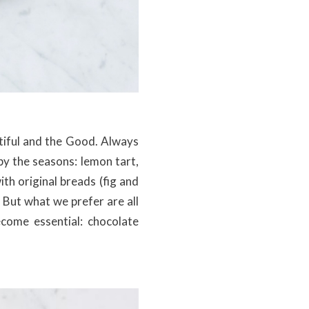
utiful and the Good. Always
by the seasons: lemon tart,
th original breads (fig and
 But what we prefer are all
ecome essential: chocolate