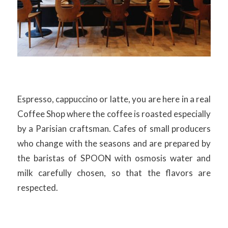
Espresso, cappuccino or latte, you are here in a real
Coffee Shop where the coffee is roasted especially
by a Parisian craftsman. Cafes of small producers
who change with the seasons and are prepared by
the baristas of SPOON with osmosis water and
milk carefully chosen, so that the flavors are
respected.