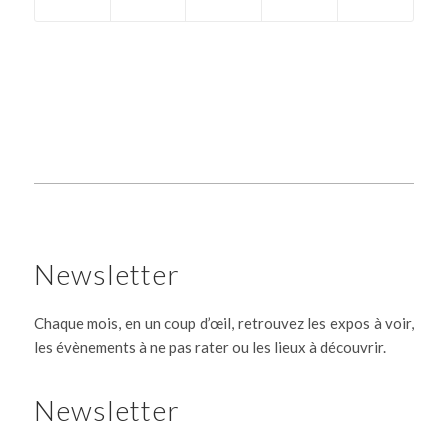
Newsletter
Chaque mois, en un coup d’œil, retrouvez les expos à voir,
les évènements à ne pas rater ou les lieux à découvrir.
Newsletter