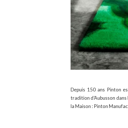
Depuis 150 ans Pinton est
tradition d’Aubusson dans l
la Maison : Pinton Manufact