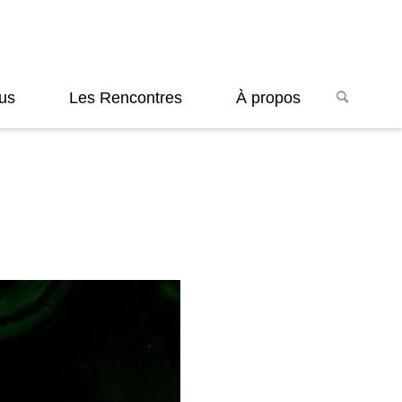
us
Les Rencontres
À propos