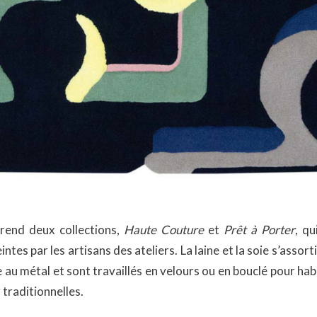
end deux collections,
Haute Couture
et
Prêt à Porter
, qu
intes par les artisans des ateliers. La laine et la soie s’assorti
u métal et sont travaillés en velours ou en bouclé pour habil
traditionnelles.