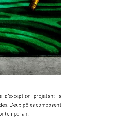
 d’exception, projetant la
règles. Deux pôles composent
 contemporain.