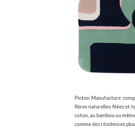
Pinton Manufacture compr
fibres naturelles filées et te
coton, au bambou ou même a
comme des résidences plus 