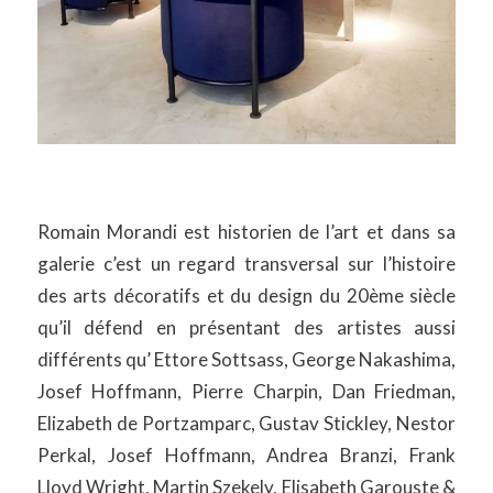
Romain Morandi est historien de l’art et dans sa
galerie c’est un regard transversal sur l’histoire
des arts décoratifs et du design du 20ème siècle
qu’il défend en présentant des artistes aussi
différents qu’ Ettore Sottsass, George Nakashima,
Josef Hoffmann, Pierre Charpin, Dan Friedman,
Elizabeth de Portzamparc, Gustav Stickley, Nestor
Perkal, Josef Hoffmann, Andrea Branzi, Frank
Lloyd Wright, Martin Szekely, Elisabeth Garouste &