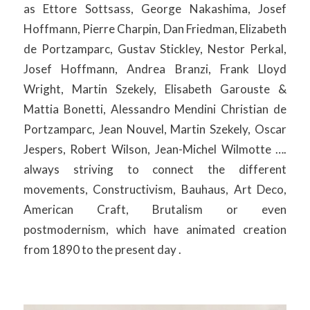
as Ettore Sottsass, George Nakashima, Josef
Hoffmann, Pierre Charpin, Dan Friedman, Elizabeth
de Portzamparc, Gustav Stickley, Nestor Perkal,
Josef Hoffmann, Andrea Branzi, Frank Lloyd
Wright, Martin Szekely, Elisabeth Garouste &
Mattia Bonetti, Alessandro Mendini Christian de
Portzamparc, Jean Nouvel, Martin Szekely, Oscar
Jespers, Robert Wilson, Jean-Michel Wilmotte ….
always striving to connect the different
movements, Constructivism, Bauhaus, Art Deco,
American Craft, Brutalism or even
postmodernism, which have animated creation
from 1890 to the present day .