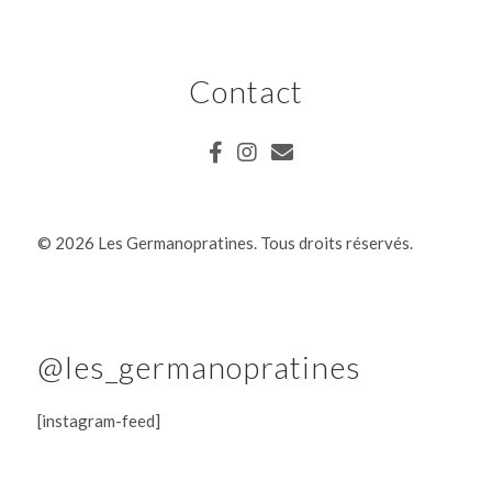
Contact
©
2026 Les Germanopratines. Tous droits réservés.
@les_germanopratines
[instagram-feed]