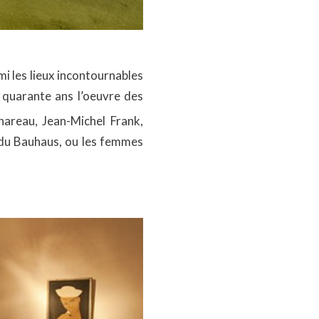
i les lieux incontournables
s quarante ans l’oeuvre des
hareau, Jean-Michel Frank,
 du Bauhaus, ou les femmes