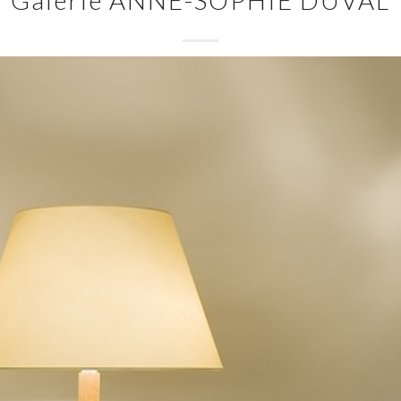
Galerie ANNE-SOPHIE DUVAL