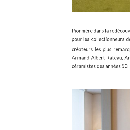
Pionnière dans la redécouv
pour les collectionneurs d
créateurs les plus remar
Armand-Albert Rateau, And
céramistes des années 50.