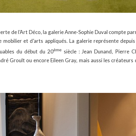
erte de l’Art Déco, la galerie Anne-Sophie Duval compte parm
e mobilier et d’arts appliqués. La galerie représente depui
ème
quables du début du 20
siècle : Jean Dunand, Pierre C
ré Groult ou encore Eileen Gray, mais aussi les créateurs