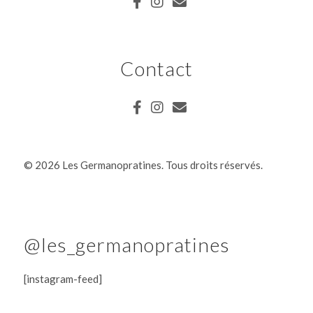
Contact
©
2026 Les Germanopratines. Tous droits réservés.
@les_germanopratines
[instagram-feed]