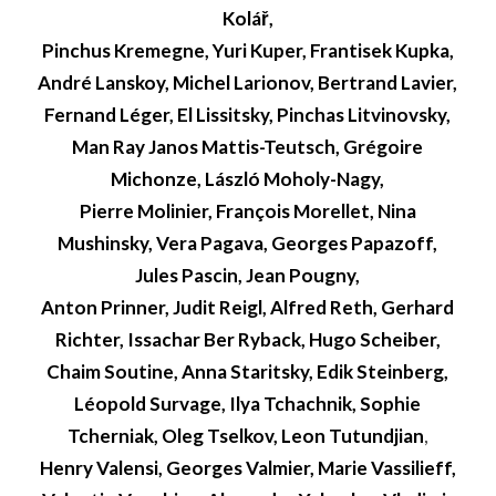
Kolář,
Pinchus Kremegne, Yuri Kuper, Frantisek Kupka,
André Lanskoy, Michel Larionov, Bertrand Lavier,
Fernand Léger, El Lissitsky, Pinchas Litvinovsky,
Man Ray Janos Mattis-Teutsch, Grégoire
Michonze, László Moholy-Nagy,
Pierre Molinier, François Morellet, Nina
Mushinsky, Vera Pagava, Georges Papazoff,
Jules Pascin, Jean Pougny,
Anton Prinner, Judit Reigl, Alfred Reth, Gerhard
Richter, Issachar Ber Ryback, Hugo Scheiber,
Chaim Soutine, Anna Staritsky, Edik Steinberg,
Léopold Survage, Ilya Tchachnik, Sophie
Tcherniak, Oleg Tselkov, Leon Tutundjian
,
Henry Valensi, Georges Valmier, Marie Vassilieff,