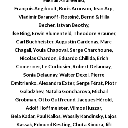
Mikhail Andreenko,
François Angiboult, Boris Aronson, Jean Arp,
Vladimir Baranoff- Rossiné, Bernd & Hilla
Becher, Istvan Beothy,
Ilse Bing, Erwin Blumenfeld, Theodore Brauner,
Carl Buchheister, Augustin Cardenas, Marc
Chagall, Youla Chapoval, Serge Charchoune,
Nicolas Chardon, Eduardo Chillida, Erich
Comeriner, Le Corbusier, Robert Delaunay,
Sonia Delaunay, Walter Dexel, Pierre
Dmitrienko, Alexandra Exter, Serge Férat, Piotr
Galadzhev, Natalia Goncharova, Michail
Grobman, Otto Gutfreund, Jacques Hérold,
Adolf Hoffmeister, Vilmos Huszar,
Bela Kadar, Paul Kallos, Wassily Kandinsky, Lajos
Kassak, Edmund Kesting, Chuta Kimura, Jiří