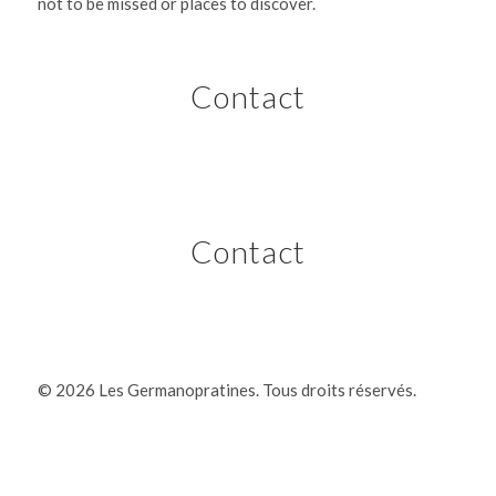
not to be missed or places to discover.
Contact
Contact
©
2026 Les Germanopratines. Tous droits réservés.