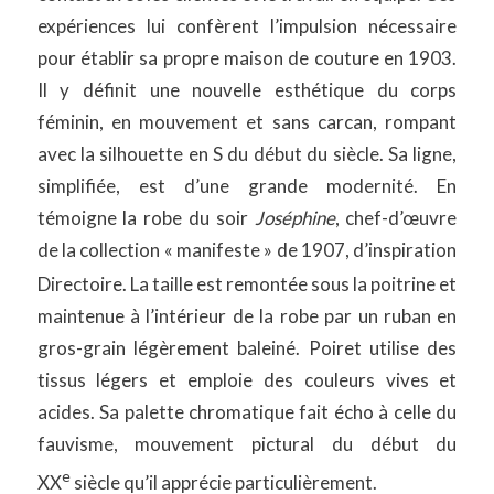
expériences lui confèrent l’impulsion nécessaire
pour établir sa propre maison de couture en 1903.
Il y définit une nouvelle esthétique du corps
féminin, en mouvement et sans carcan, rompant
avec la silhouette en S du début du siècle. Sa ligne,
simplifiée, est d’une grande modernité. En
témoigne la robe du soir
Joséphine
, chef-d’œuvre
de la collection «
manifeste
» de 1907, d’inspiration
Directoire. La taille est remontée sous la poitrine et
maintenue à l’intérieur de la robe par un ruban en
gros-grain légèrement baleiné. Poiret utilise des
tissus légers et emploie des couleurs vives et
acides. Sa palette chromatique fait écho à celle du
fauvisme, mouvement pictural du début du
e
XX
siècle qu’il apprécie particulièrement.