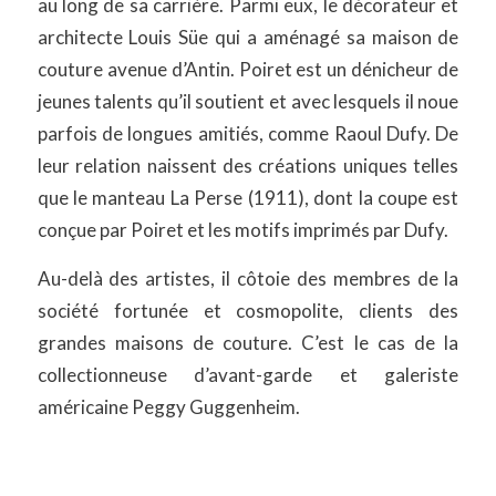
au long de sa carrière. Parmi eux, le décorateur et
architecte Louis Süe qui a aménagé sa maison de
couture avenue d’Antin. Poiret est un dénicheur de
jeunes talents qu’il soutient et avec lesquels il noue
parfois de longues amitiés, comme Raoul Dufy. De
leur relation naissent des créations uniques telles
que le manteau La Perse (1911), dont la coupe est
conçue par Poiret et les motifs imprimés par Dufy.
Au-delà des artistes, il côtoie des membres de la
société fortunée et cosmopolite, clients des
grandes maisons de couture. C’est le cas de la
collectionneuse d’avant-garde et galeriste
américaine Peggy Guggenheim.