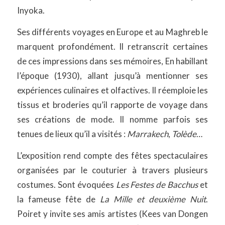
Inyoka.
Ses différents voyages en Europe et au Maghreb le
marquent profondément. Il retranscrit certaines
de ces impressions dans ses mémoires, En habillant
l’époque (1930), allant jusqu’à mentionner ses
expériences culinaires et olfactives. Il réemploie les
tissus et broderies qu’il rapporte de voyage dans
ses créations de mode. Il nomme parfois ses
tenues de lieux qu’il a visités :
Marrakech
,
Tolède
…
L’exposition rend compte des fêtes spectaculaires
organisées par le couturier à travers plusieurs
costumes. Sont évoquées
Les Festes de Bacchus
et
la fameuse fête de
La Mille et deuxième Nuit
.
Poiret y invite ses amis artistes (Kees van Dongen