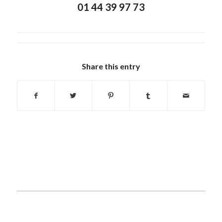
01 44 39 97 73
Share this entry