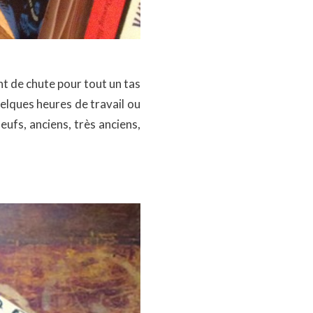
oint de chute pour tout un tas
lques heures de travail ou
eufs, anciens, très anciens,