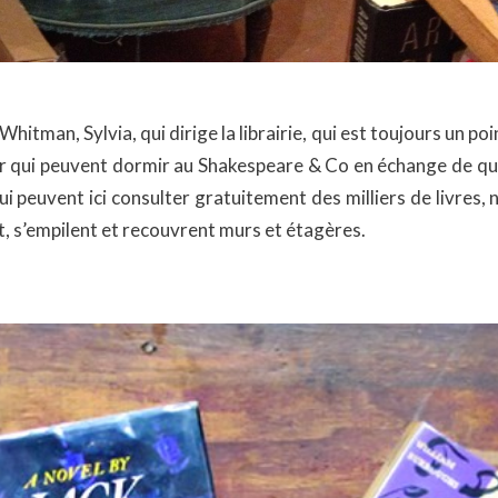
e Whitman, Sylvia, qui dirige la librairie, qui est toujours un p
 qui peuvent dormir au Shakespeare & Co en échange de que
 peuvent ici consulter gratuitement des milliers de livres, n
t, s’empilent et recouvrent murs et étagères.