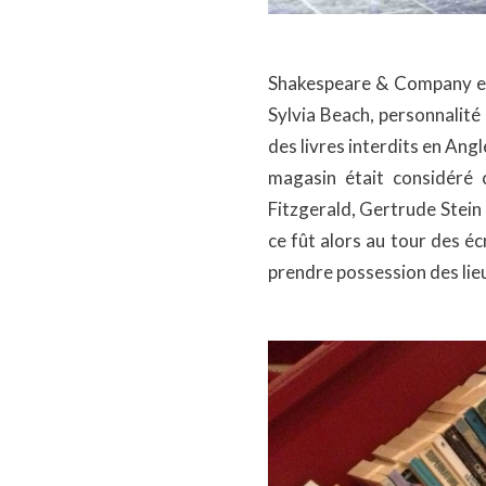
Shakespeare & Company est 
Sylvia Beach, personnalité
des livres interdits en Ang
magasin était considéré 
Fitzgerald, Gertrude Stein
ce fût alors au tour des é
prendre possession des lie