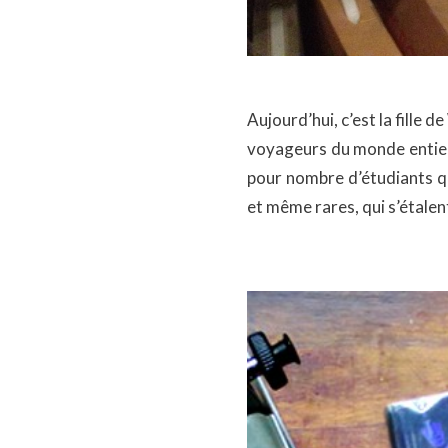
Aujourd’hui, c’est la fille d
voyageurs du monde entier
pour nombre d’étudiants qui
et même rares, qui s’étalen