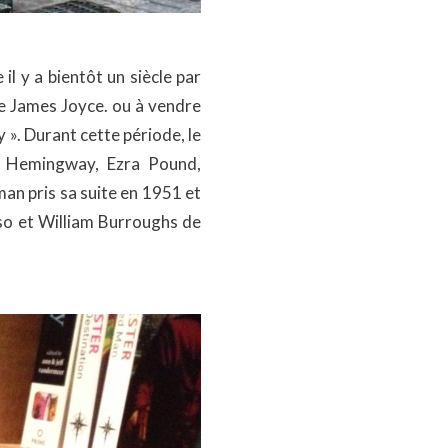
l y a bientôt un siècle par
de James Joyce. ou à vendre
 ». Durant cette période, le
s. Hemingway, Ezra Pound,
an pris sa suite en 1951 et
rso et William Burroughs de