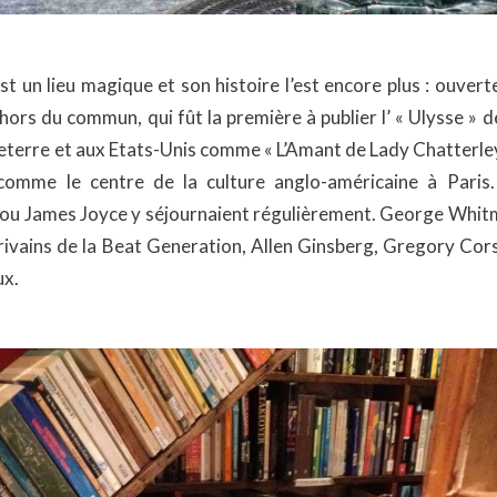
un lieu magique et son histoire l’est encore plus : ouverte i
 hors du commun, qui fût la première à publier l’ « Ulysse » 
leterre et aux Etats-Unis comme « L’Amant de Lady Chatterley
comme le centre de la culture anglo-américaine à Pari
 ou James Joyce y séjournaient régulièrement. George Whitm
crivains de la Beat Generation, Allen Ginsberg, Gregory Co
ux.