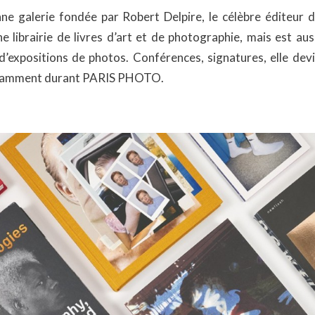
enne galerie fondée par Robert Delpire, le célèbre éditeur 
ne librairie de livres d’art et de photographie, mais est a
d’expositions de photos. Conférences, signatures, elle devie
notamment durant PARIS PHOTO.