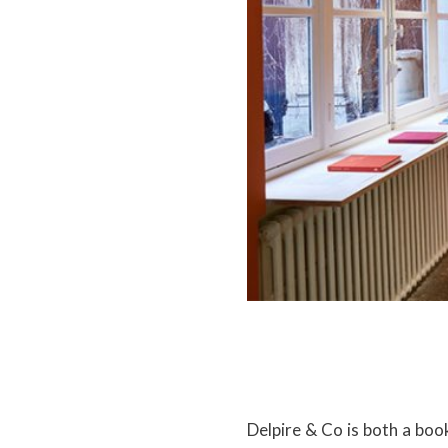
Delpire & Co is both a boo