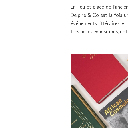
En lieu et place de l’anci
Delpire & Co est la fois u
événements littéraires et 
très belles expositions, 