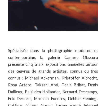
Spécialisée dans la photographie moderne et
contemporaine, la galerie Camera Obscura
présente cinq à six expositions annuelles autour
des œuvres de grands artistes, connus ou très
connus : Michael Ackerman, Kristoffer Albrecht,
Rosa Artero, Takashi Arai, Denis Brihat, Denis
Dailleux, Paul den Hollander, Bernard Descamps,
Eric Dessert, Marcelo Fuentes, Debbie Fleming-
Caffery, Gilbert Garcin, Lucien Hervé, Michael